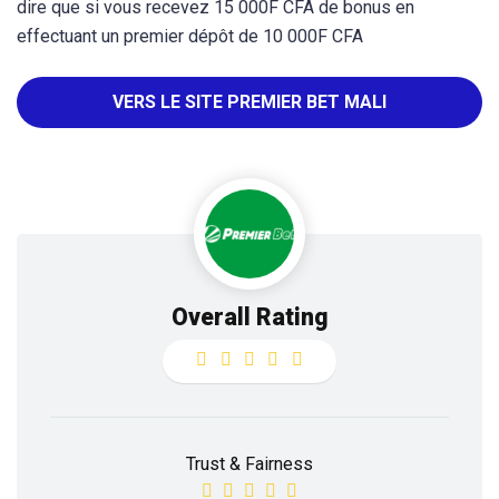
dire que si vous recevez 15 000F CFA de bonus en
effectuant un premier dépôt de 10 000F CFA
VERS LE SITE PREMIER BET MALI
Overall Rating
Trust & Fairness