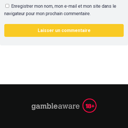
Enregistrer mon nom, mon e-mail et mon site dans le
navigateur pour mon prochain commentaire.