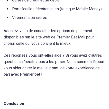
Cartes de crédit et de débit
Portefeuilles électroniques (tels que Mobile Money)
Virements bancaires
Assurez-vous de consulter les options de paiement
disponibles sur le site web de Premier Bet Mali pour
choisir celle qui vous convient le mieux.
Ces réponses vous ont-elles aidé ? Si vous avez d’autres
questions, n’hésitez pas à les poser. Nous sommes là pour
vous aider à tirer le meilleur parti de votre expérience de
pari avec Premier bet !
Conclusion