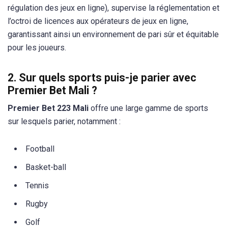
régulation des jeux en ligne), supervise la réglementation et
l’octroi de licences aux opérateurs de jeux en ligne,
garantissant ainsi un environnement de pari sûr et équitable
pour les joueurs.
2. Sur quels sports puis-je parier avec
Premier Bet Mali ?
Premier Bet 223 Mali
offre une large gamme de sports
sur lesquels parier, notamment :
Football
Basket-ball
Tennis
Rugby
Golf