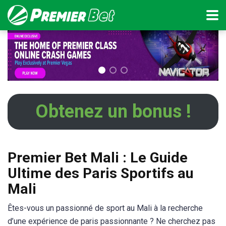
Obtenez un bonus !
Premier Bet Mali : Le Guide
Ultime des Paris Sportifs au
Mali
Êtes-vous un passionné de sport au Mali à la recherche
d’une expérience de paris passionnante ? Ne cherchez pas