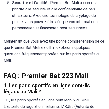
Sécurité et fiabilité
: Premier Bet Mali accorde la
priorité à la sécurité et à la confidentialité de ses
utilisateurs. Avec une technologie de cryptage de
pointe, vous pouvez être sûr que vos informations
personnelles et financières sont sécurisées.
Maintenant que vous avez une bonne compréhension de ce
que Premier Bet Mali a à offrir, explorons quelques
questions fréquemment posées sur les paris sportifs au
Mali.
FAQ : Premier Bet 223 Mali
1. Les paris sportifs en ligne sont-ils
légaux au Mali ?
Oui, les paris sportifs en ligne sont légaux au Mali.
L’autorité de régulation malienne, l’ARJEL (Autorité de