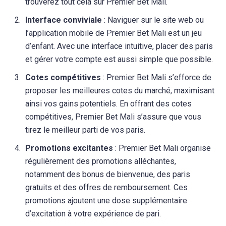
trouverez tout cela sur Premier Bet Mali.
Interface conviviale
: Naviguer sur le site web ou
l’application mobile de Premier Bet Mali est un jeu
d’enfant. Avec une interface intuitive, placer des paris
et gérer votre compte est aussi simple que possible.
Cotes compétitives
: Premier Bet Mali s’efforce de
proposer les meilleures cotes du marché, maximisant
ainsi vos gains potentiels. En offrant des cotes
compétitives, Premier Bet Mali s’assure que vous
tirez le meilleur parti de vos paris.
Promotions excitantes
: Premier Bet Mali organise
régulièrement des promotions alléchantes,
notamment des bonus de bienvenue, des paris
gratuits et des offres de remboursement. Ces
promotions ajoutent une dose supplémentaire
d’excitation à votre expérience de pari.